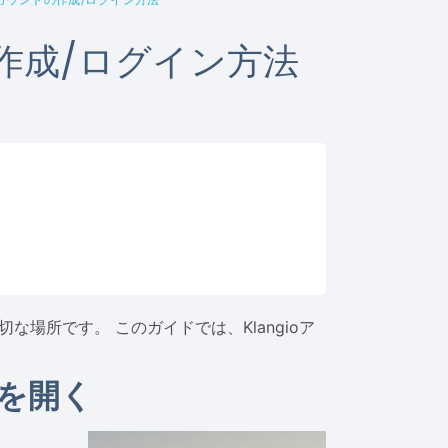
の作成/ログイン方法
場所です。 このガイドでは、Klangioア
リを開く