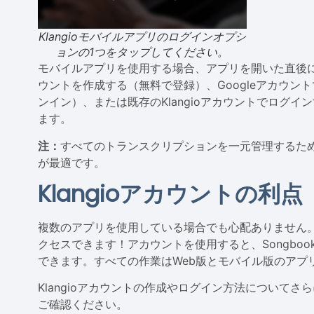
Klangioモバイルアプリのログインオプシ
ョンの1つをタップしてください。
モバイルアプリを使用する場合、アプリを開いた直後
ウントを作成する（無料で登録）、Googleアカウント
ンイン）、または既存のKlangioアカウントでログイン
ます。
注：
すべてのトランスクリプションを一元管理するために
が最適です。
Klangioアカウントの利点
複数のアプリを使用している場合でも心配ありません。1
クセスできます！アカウントを使用すると、
Songboo
できます。すべての作業はWeb版とモバイル版のアプ
Klangioアカウントの作成やログイン方法について
ご確認ください。