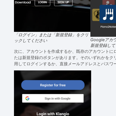
「ログイン」または「新規登録」をクリ
Google
ックしてください
新規登録して
次に、アカウントを作成するか、既存のアカウントに
たは新規登録のボタンがあります。そのいずれかをクリッ
用してログインするか、直接メールアドレスとパスワ