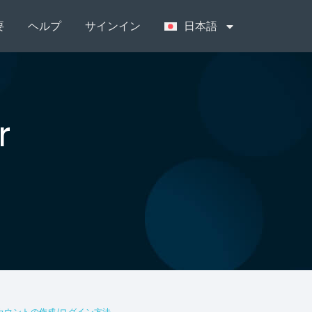
要
ヘルプ
サインイン
日本語
r
oアカウントの作成/ログイン方法