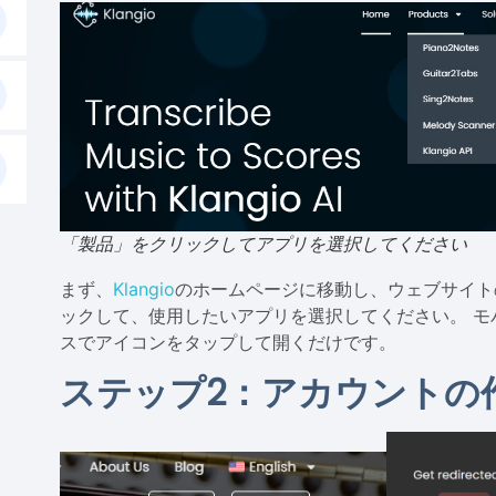
「製品」をクリックしてアプリを選択してください
まず、
Klangio
のホームページに移動し、ウェブサイト
ックして、使用したいアプリを選択してください。 モ
スでアイコンをタップして開くだけです。
ステップ2：アカウントの