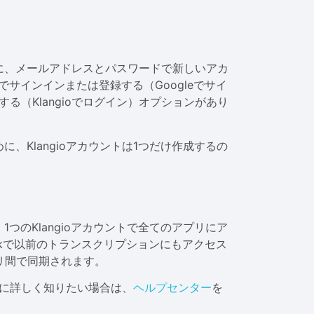
に、メールアドレスとパスワードで新しいアカ
でサインインまたは登録する（Googleでサイ
する（Klangioでログイン）オプションがあり
、Klangioアカウントは1つだけ作成するの
つのKlangioアカウントで全てのアプリにア
k
で以前のトランスクリプションにもアクセス
リ間で同期されます。
さらに詳しく知りたい場合は、
ヘルプセンター
を