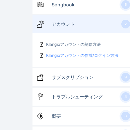
Songbook
5
アカウント
2
Klangioアカウントの削除方法
Klangioアカウントの作成/ログイン方法
サブスクリプション
9
トラブルシューティング
4
概要
3