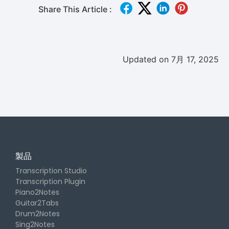
Share This Article :
Updated on 7月 17, 2025
製品
Transcription Studio
Transcription Plugin
Piano2Notes
Guitar2Tabs
Drum2Notes
Sing2Notes