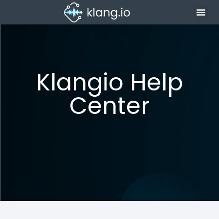
Klangio Help
Center