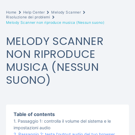
Home
Help Center
Melody Scanner
Risoluzione dei problemi
Melody Scanner non riproduce musica (Nessun suono)
MELODY SCANNER
NON RIPRODUCE
MUSICA (NESSUN
SUONO)
Table of contents
Passaggio 1: controlla il volume del sistema e le
impostazioni audio
Passaggio 2: testa l'output audio del tuo browser.