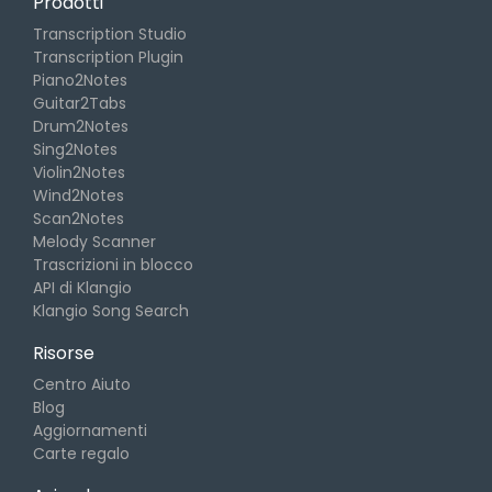
Prodotti
Transcription Studio
Transcription Plugin
Piano2Notes
Guitar2Tabs
Drum2Notes
Sing2Notes
Violin2Notes
Wind2Notes
Scan2Notes
Melody Scanner
Trascrizioni in blocco
API di Klangio
Klangio Song Search
Risorse
Centro Aiuto
Blog
Aggiornamenti
Carte regalo