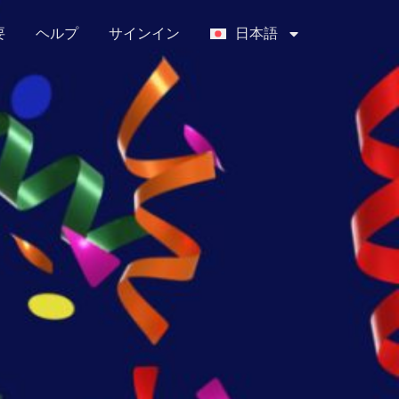
要
ヘルプ
サインイン
日本語