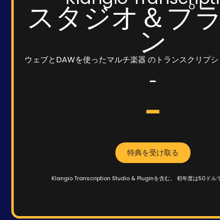
スタジオ＆プ
ン
ウェブとDAWを使ったマルチ楽器 のトランスクリプ
-
-
特典を受け取る
Klangio Transcription Studio & Pluginを含む。
初年度は50ドル