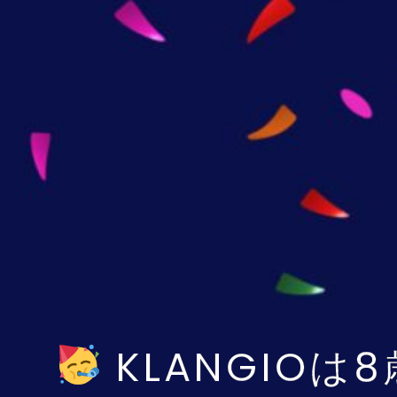
KLANGIOは