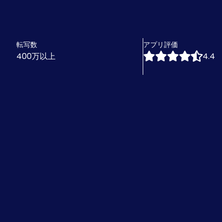
転写数
アプリ評価
400万以上
4.4