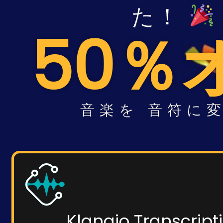
た！
50％
音楽を
音符に
Klangio Transcript