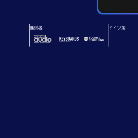
推奨者
ドイツ製