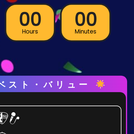
00
00
Hours
Minutes
ベスト・バリュー