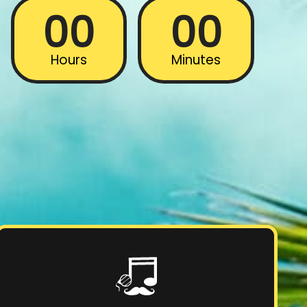
00
00
Hours
Minutes