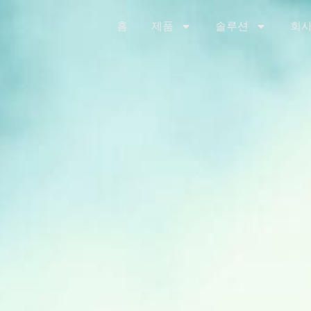
홈
제품
솔루션
회사