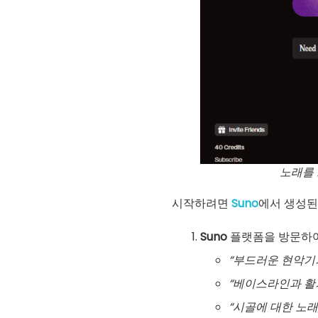
노래를 
시작하려면
Suno
에서 생성된
Suno
플랫폼을 방문하여 
“부드러운 현악기
“베이스라인과 활
“시골에 대한 노래,