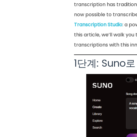
transcription has tradition
now possible to transcrib
Transcription Studio
: a po
this article, we’ll walk y
transcriptions with this in
1단계: Suno