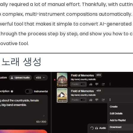
ally required a lot of manual effort. Thankfully, with cut
e complex, multi-instrument compositions automatically.
werful tool that makes it simple to convert AI-generated 
ou through the process step by step, and show you how to
novative tool.
로 노래 생성