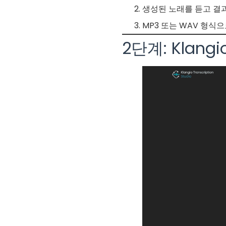
생성된 노래를 듣고 결
MP3 또는 WAV 형식
2단계: Klangi