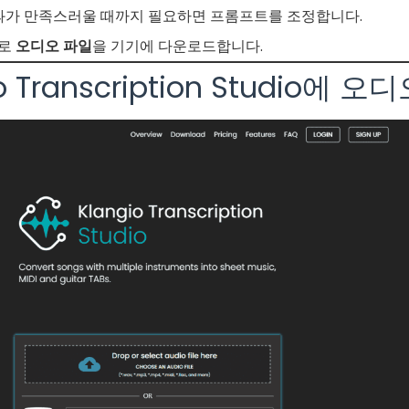
과가 만족스러울 때까지 필요하면 프롬프트를 조정합니다.
으로
오디오 파일
을 기기에 다운로드합니다.
o Transcription Studio에 