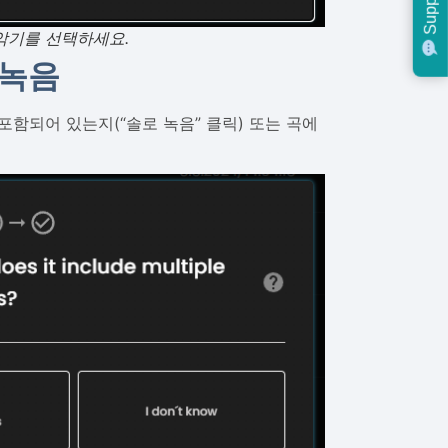
Support
는 악기를 선택하세요.
 녹음
포함되어 있는지(“솔로 녹음” 클릭) 또는 곡에