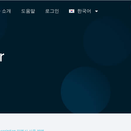
 소개
도움말
로그인
한국어
r
anscription 마법사 사용 방법