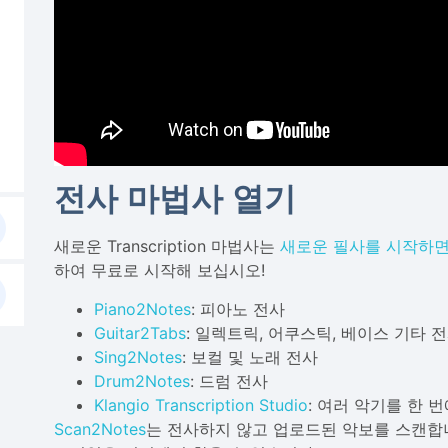
전사 마법사 열기
새로운 Transcription 마법사는
새로운 필사를 시작하
하여 무료로 시작해 보십시오!
Piano2Notes
: 피아노 전사
Guitar2Tabs
: 일렉트릭, 어쿠스틱, 베이스 기타 
Sing2Notes
: 보컬 및 노래 전사
Drum2Notes
: 드럼 전사
Klangio Transcription Studio
: 여러 악기를 한 
Scan2Notes
는 전사하지 않고 업로드된 악보를 스캔합니다.