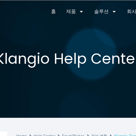
홈
제품
솔루션
회사
Klangio Help Cente
Home
Help Center
Drum2Notes
악보 변환
Klangio Tr