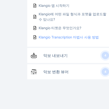
Klangio 앱 시작하기
Klangio에 어떤 파일 형식과 포맷을 업로드할
수 있나요?
Klangio 티켓은 무엇인가요?
Klangio Transcription 마법사 사용 방법
악보 내보내기
4
악보 변환 뷰어
4