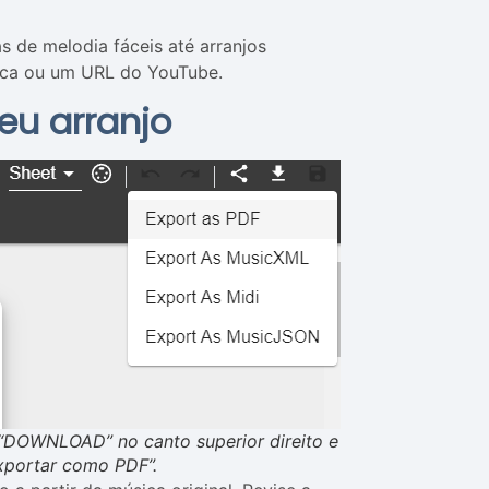
as de melodia fáceis até arranjos
ica ou um URL do YouTube.
seu arranjo
“DOWNLOAD” no canto superior direito e
xportar como PDF”.