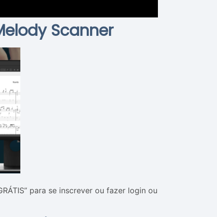
 Melody Scanner
ÁTIS” para se inscrever ou fazer login ou