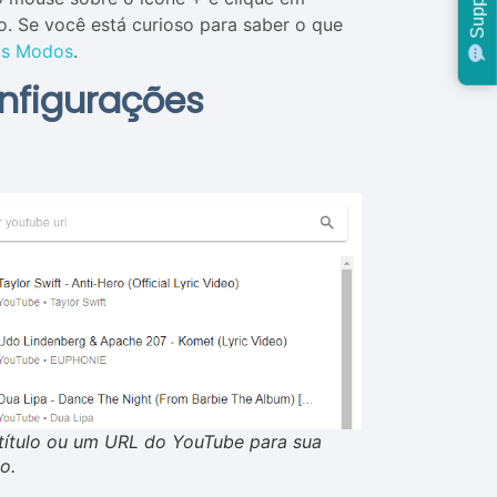
Support
o. Se você está curioso para saber o que
os Modos
.
onfigurações
 título ou um URL do YouTube para sua
o.