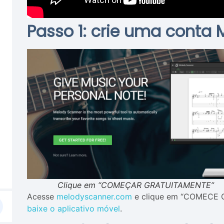
Passo 1: crie uma conta
Clique em “COMEÇAR GRATUITAMENTE”
Acesse
melodyscanner.com
e clique em “COMECE GR
baixe o aplicativo móvel
.