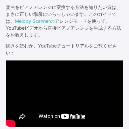
楽曲をピアノアレンジに変換する方法を知りたい方は、
まさに正しい場所にいらっしゃいます。このガイドで
は、
Melody Scannerの
アレンジモードを使って、
YouTubeビデオから直接ピアノアレンジを生成する方法
をお教えします。
続きを読むか、YouTubeチュートリアルをご覧くださ
い：