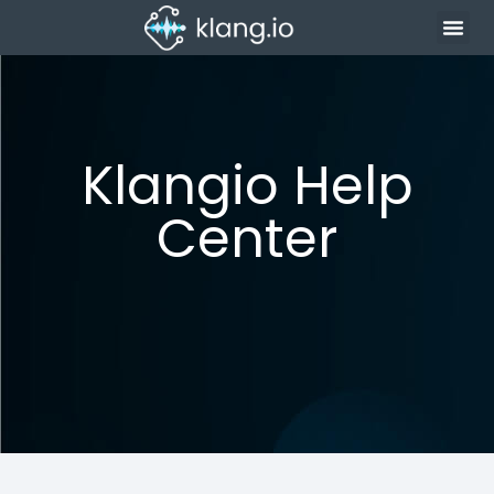
Klangio Help
Center