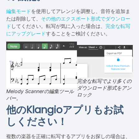
編集モード
を使用してアレンジを調整し、音符を追加ま
たは削除して、
その他のエクスポート形式でダウンロー
ド
してください。転写が気に入った場合は、
完全な転写
にアップグレード
することをご検討ください。
完全な転写でより多くの
ダウンロード形式をアン
Melody Scannerの編集ツール
ロック
バー。
他のKlangioアプリもお試
しください！
複数の楽器を正確に転写するアプリをお探しの場合は、