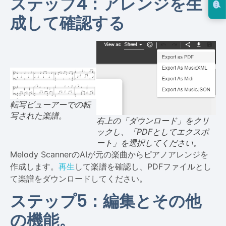
ステップ4：アレンジを生
成して確認する
転写ビューアーでの転
写された楽譜。
右上の「ダウンロード」をクリ
ックし、「PDFとしてエクスポ
ート」を選択してください。
Melody ScannerのAIが元の楽曲からピアノアレンジを
作成します。
再生
して楽譜を確認し、PDFファイルとし
て楽譜をダウンロードしてください。
ステップ5：編集とその他
の機能。