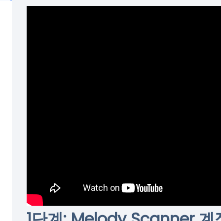
1단계: Melody Scanner 