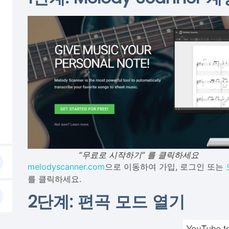
“무료로 시작하기” 를 클릭하세요
melodyscanner.com
으로 이동하여 가입, 로그인 또는
를 클릭하세요.
2단계: 편곡 모드 열기