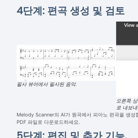
4단계: 편곡 생성 및 검토
필사 뷰어에서 필사된 음악.
오른쪽 상
로 내보내
Melody Scanner의 AI가 원곡에서 피아노 편곡을 생
PDF 파일로 다운로드하세요.
5단계: 편집 및 추가 기능.