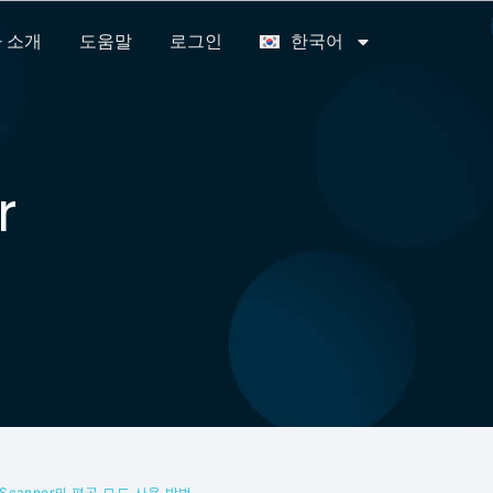
 소개
도움말
로그인
한국어
r
y Scanner의 편곡 모드 사용 방법