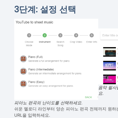
3단계: 설정 선택
음악 필사를
요.
피아노 편곡의 난이도를 선택하세요.
쉬운 멜로디 라인부터 양손 피아노 편곡 전체까지 원하는 
URL을 입력하세요.