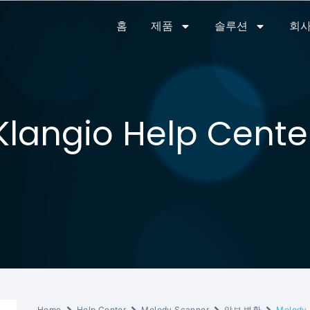
홈
제품
솔루션
회사
Klangio Help Cente
Home
Help Center
Melody Scanner
악보 변환
Melod