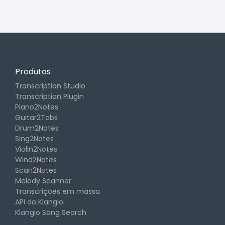
Produtos
Transcription Studio
Transcription Plugin
Piano2Notes
Guitar2Tabs
Drum2Notes
Sing2Notes
Violin2Notes
Wind2Notes
Scan2Notes
Melody Scanner
Transcrições em massa
API do Klangio
Klangio Song Search