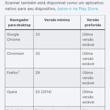
Scanner também está disponível como um aplicativo
nativo para seu dispositivo,
baixe-o na Play Store
.
Navegador
Versão mínima
Versão
para desktop
preferida
Google
33
Última
Chrome
versão
estável
Chromium
33
Última
versão
estável
1
Firefox
29
Última
versão
estável
Opera
20 (2014)
Última
versão
estável