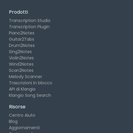
Prodotti
Transcription Studio
Transcription Plugin
Piano2Notes
Guitar2Tabs
Drum2Notes
Sing2Notes
Violin2Notes
Wind2Notes
Scan2Notes
Melody Scanner
Trascrizioni in blocco
API di Klangio
Klangio Song Search
Risorse
Centro Aiuto
Blog
Aggiornamenti