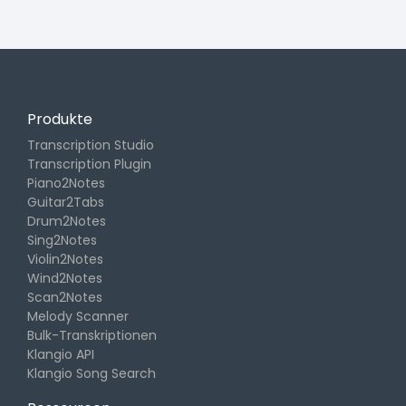
Produkte
Transcription Studio
Transcription Plugin
Piano2Notes
Guitar2Tabs
Drum2Notes
Sing2Notes
Violin2Notes
Wind2Notes
Scan2Notes
Melody Scanner
Bulk-Transkriptionen
Klangio API
Klangio Song Search