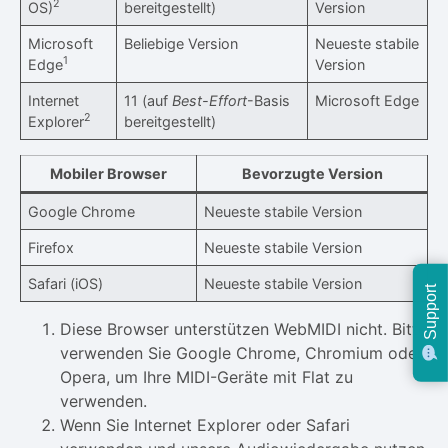
2
OS)
bereitgestellt)
Version
Microsoft
Beliebige Version
Neueste stabile
1
Edge
Version
Internet
11 (auf
Best-Effort
-Basis
Microsoft Edge
2
Explorer
bereitgestellt)
Mobiler Browser
Bevorzugte Version
Google Chrome
Neueste stabile Version
Firefox
Neueste stabile Version
Safari (iOS)
Neueste stabile Version
Support
Diese Browser unterstützen WebMIDI nicht. Bitte
verwenden Sie Google Chrome, Chromium oder
Opera, um Ihre MIDI-Geräte mit Flat zu
verwenden.
Wenn Sie Internet Explorer oder Safari