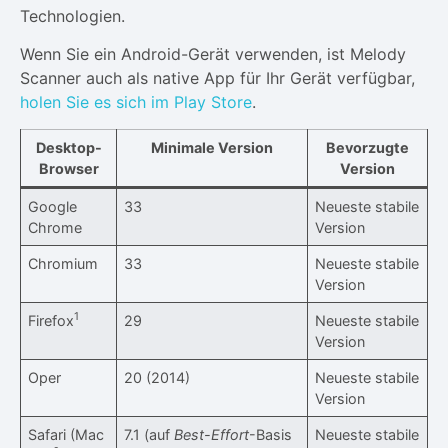
Technologien.
Wenn Sie ein Android-Gerät verwenden, ist Melody
Scanner auch als native App für Ihr Gerät verfügbar,
holen Sie es sich im Play Store
.
Desktop-
Minimale Version
Bevorzugte
Browser
Version
Google
33
Neueste stabile
Chrome
Version
Chromium
33
Neueste stabile
Version
1
Firefox
29
Neueste stabile
Version
Oper
20 (2014)
Neueste stabile
Version
Safari (Mac
7.1 (auf
Best-Effort
-Basis
Neueste stabile