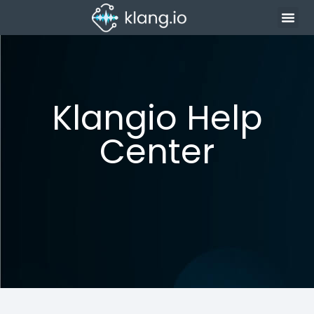
Klangio Help
Center