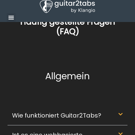
Häufig gestellte Fragen
(FAQ)
Allgemein
Wie funktioniert Guitar2Tabs?