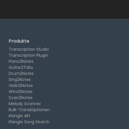
Produkte
Transcription Studio
Transcription Plugin
Piano2Notes
Guitar2Tabs
Drum2Notes
Sing2Notes
Violin2Notes
Wind2Notes
Scan2Notes
Melody Scanner
Bulk-Transkriptionen
Klangio API
Klangio Song Search