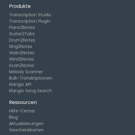
Produkte
Transcription Studio
Transcription Plugin
Piano2Notes
Guitar2Tabs
Drum2Notes
Sing2Notes
Violin2Notes
Wind2Notes
Scan2Notes
Melody Scanner
Bulk-Transkriptionen
Klangio API
Klangio Song Search
Ressourcen
Hilfe-Center
Blog
Aktualisierungen
Geschenkkarten