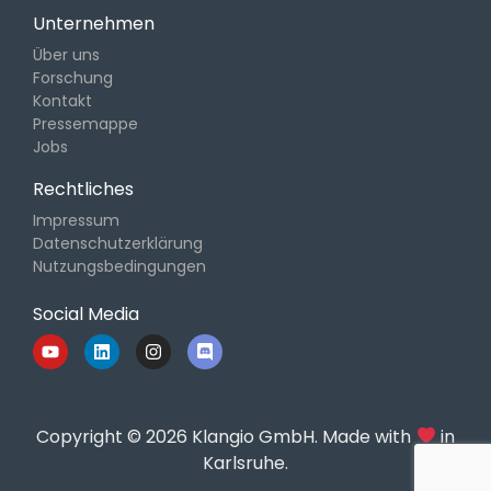
Unternehmen
Über uns
Forschung
Kontakt
Pressemappe
Jobs
Rechtliches
Impressum
Datenschutzerklärung
Nutzungsbedingungen
Social Media
Copyright © 2026 Klangio GmbH. Made with
in
Karlsruhe.