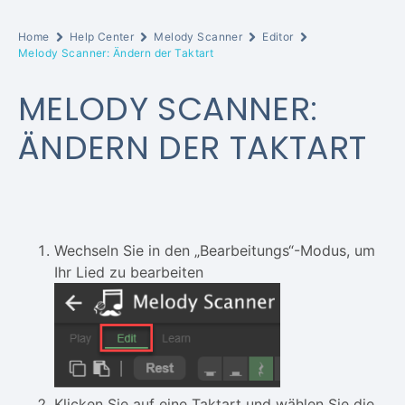
Home
Help Center
Melody Scanner
Editor
Melody Scanner: Ändern der Taktart
MELODY SCANNER:
ÄNDERN DER TAKTART
Wechseln Sie in den „Bearbeitungs“-Modus, um
Ihr Lied zu bearbeiten
Klicken Sie auf eine Taktart und wählen Sie die