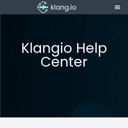
Klangio Help
Center