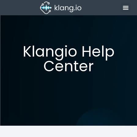
Klangio Help
Center