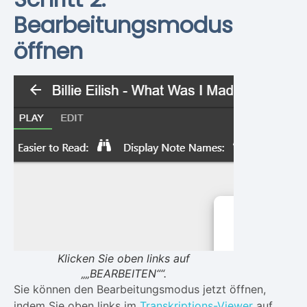
Bearbeitungsmodus
öffnen
Klicken Sie oben links auf
„„BEARBEITEN““.
Sie können den Bearbeitungsmodus jetzt öffnen,
indem Sie oben links im
Transkriptions-Viewer
auf