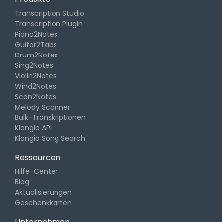
Transcription Studio
Transcription Plugin
Piano2Notes
Guitar2Tabs
Drum2Notes
Sing2Notes
Violin2Notes
Wind2Notes
Scan2Notes
Melody Scanner
Bulk-Transkriptionen
Klangio API
Klangio Song Search
Ressourcen
Hilfe-Center
Blog
Aktualisierungen
Geschenkkarten
Unternehmen