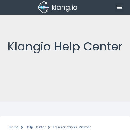
Klangio Help Center
Home
Help Center
Transkriptions-Viewer