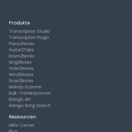
Produkte
Transcription Studio
Transcription Plugin
Piano2Notes
Guitar2Tabs
Drum2Notes
Sing2Notes
Violin2Notes
Wind2Notes
Scan2Notes
Melody Scanner
Bulk-Transkriptionen
Klangio API
Klangio Song Search
Ressourcen
Hilfe-Center
Blog