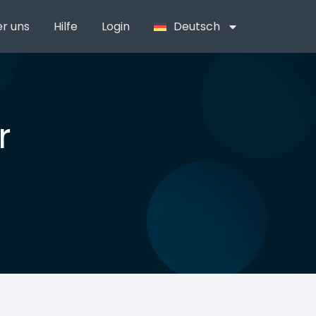
r uns
Hilfe
Login
Deutsch
r