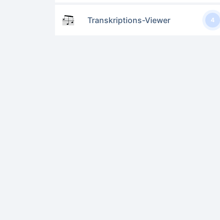
Transkriptions-Viewer
4