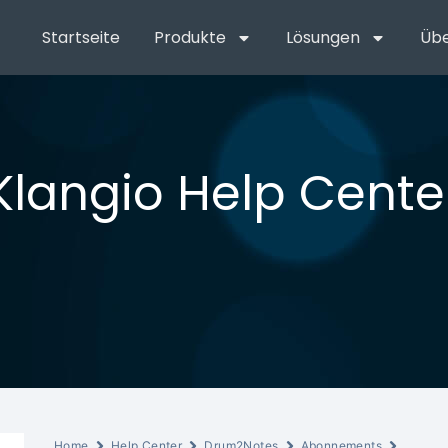
Startseite
Produkte
Lösungen
Übe
Klangio Help Cente
Home
Help Center
Drum2Notes
Abonnements