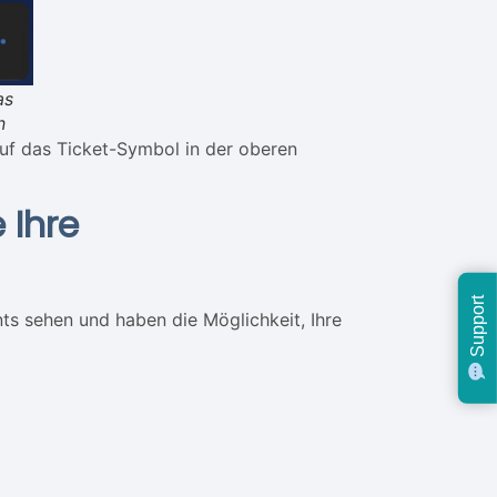
as
n
uf das Ticket-Symbol in der oberen
e Ihre
Support
ts sehen und haben die Möglichkeit, Ihre