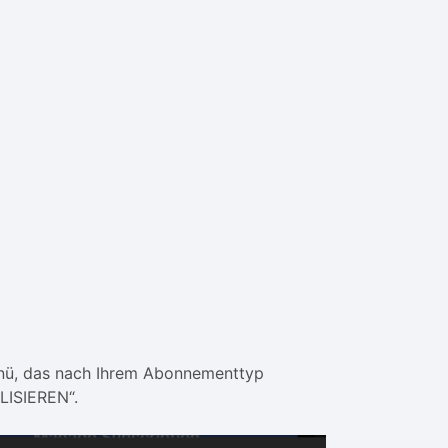
enü, das nach Ihrem Abonnementtyp
LISIEREN“.