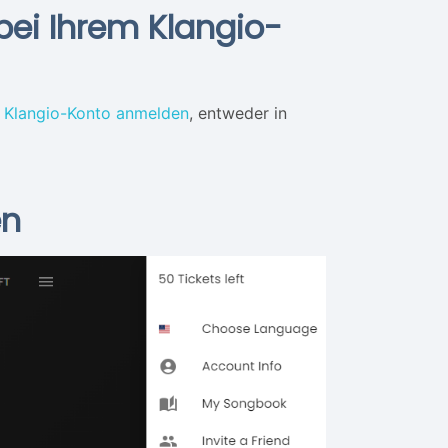
 bei Ihrem Klangio-
m Klangio-Konto anmelden
, entweder in
en