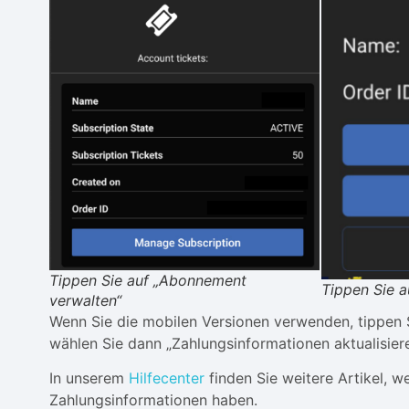
Tippen Sie auf „Abonnement
Tippen Sie a
verwalten“
Wenn Sie die mobilen Versionen verwenden, tippen 
wählen Sie dann „Zahlungsinformationen aktualisiere
In unserem
Hilfecenter
finden Sie weitere Artikel, w
Zahlungsinformationen haben.