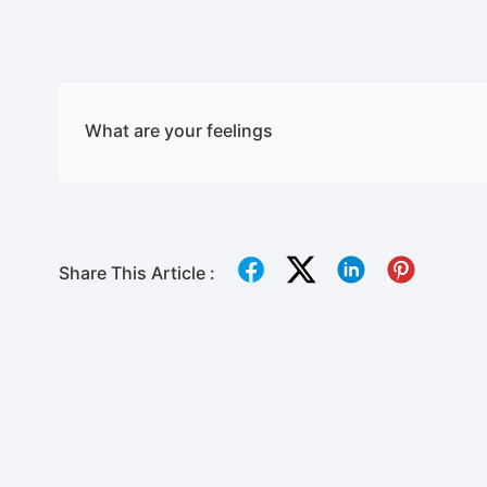
What are your feelings
Share This Article :