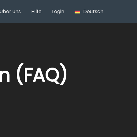
Über uns
Hilfe
Login
Deutsch
en (FAQ)