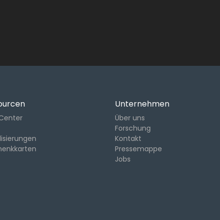
ourcen
Unternehmen
-Center
Über uns
Forschung
lisierungen
Kontakt
henkkarten
Pressemappe
Jobs