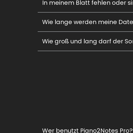
In meinem Blatt fehlen oder s
Wie lange werden meine Date
Wie groß und lang darf der So
Wer benutzt Piano2Notes Pro?