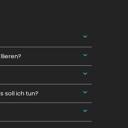
llieren?
 soll ich tun?