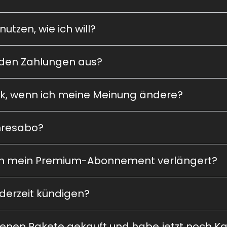
utzen, wie ich will?
nden Zahlungen aus?
k, wenn ich meine Meinung ändere?
ahresabo?
ich mein Premium-Abonnement verlängert?
derzeit kündigen?
denen Pakete gekauft und habe jetzt noch Ka