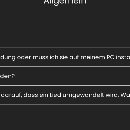
Allgemein
dung oder muss ich sie auf meinem PC insta
aden?
 darauf, dass ein Lied umgewandelt wird. Was