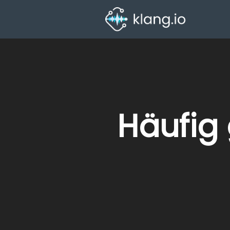
Häufig 