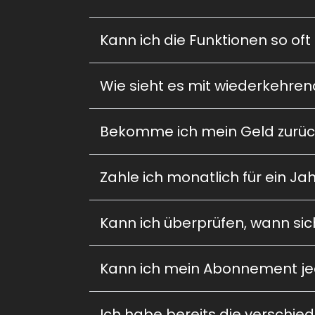
Kann ich die Funktionen so oft n
Wie sieht es mit wiederkehre
Bekomme ich mein Geld zurüc
Zahle ich monatlich für ein J
Kann ich überprüfen, wann s
Kann ich mein Abonnement je
Ich habe bereits die verschie