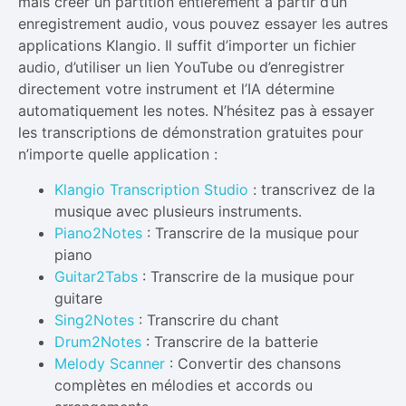
mais créer un partition entièrement à partir d’un
enregistrement audio, vous pouvez essayer les autres
applications Klangio. Il suffit d’importer un fichier
audio, d’utiliser un lien YouTube ou d’enregistrer
directement votre instrument et l’IA détermine
automatiquement les notes. N’hésitez pas à essayer
les transcriptions de démonstration gratuites pour
n’importe quelle application :
Klangio Transcription Studio
: transcrivez de la
musique avec plusieurs instruments.
Piano2Notes
: Transcrire de la musique pour
piano
Guitar2Tabs
: Transcrire de la musique pour
guitare
Sing2Notes
: Transcrire du chant
Drum2Notes
: Transcrire de la batterie
Melody Scanner
: Convertir des chansons
complètes en mélodies et accords ou