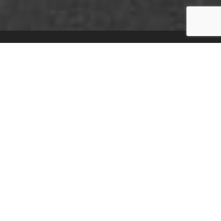
Transcrivez votre
musique en
quelques secondes !
Créez votre transcription en 3 étapes
simples :