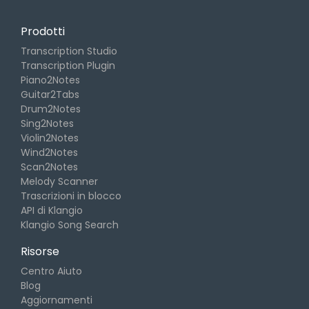
Prodotti
Transcription Studio
Transcription Plugin
Piano2Notes
Guitar2Tabs
Drum2Notes
Sing2Notes
Violin2Notes
Wind2Notes
Scan2Notes
Melody Scanner
Trascrizioni in blocco
API di Klangio
Klangio Song Search
Risorse
Centro Aiuto
Blog
Aggiornamenti