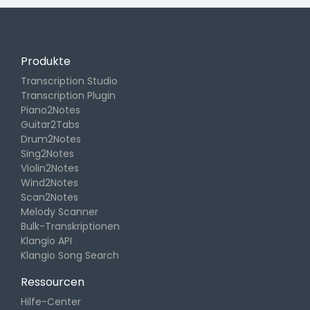
Produkte
Transcription Studio
Transcription Plugin
Piano2Notes
Guitar2Tabs
Drum2Notes
Sing2Notes
Violin2Notes
Wind2Notes
Scan2Notes
Melody Scanner
Bulk-Transkriptionen
Klangio API
Klangio Song Search
Ressourcen
Hilfe-Center