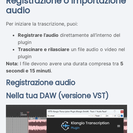
Registrazione o importazione
audio
Per iniziare la trascrizione, puoi:
Registrare l’audio
direttamente all’interno del
plugin
Trascinare e rilasciare
un file audio o video nel
plugin
Nota:
I file devono avere una durata compresa tra
5
secondi e 15 minuti
.
Registrazione audio
Nella tua DAW (versione VST)