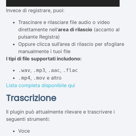
Invece di registrare, puoi:
Trascinare e rilasciare file audio o video
direttamente nell’
area di rilascio
(accanto al
pulsante Registra)
Oppure clicca sull’area di rilascio per sfogliare
manualmente i tuoi file
I tipi di file supportati includono:
,
,
,
.wav
.mp3
.aac
.flac
,
e altro
.mp4
.mov
Lista completa disponibile qui
Trascrizione
Il plugin può attualmente rilevare e trascrivere i
seguenti strumenti:
Voce