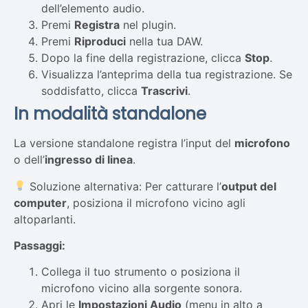
dell’elemento audio.
Premi
Registra
nel plugin.
Premi
Riproduci
nella tua DAW.
Dopo la fine della registrazione, clicca
Stop
.
Visualizza l’anteprima della tua registrazione. Se
soddisfatto, clicca
Trascrivi
.
In modalità standalone
La versione standalone registra l’input del
microfono
o dell’
ingresso di linea
.
Soluzione alternativa: Per catturare l’
output del
computer
, posiziona il microfono vicino agli
altoparlanti.
Passaggi:
Collega il tuo strumento o posiziona il
microfono vicino alla sorgente sonora.
Apri le
Impostazioni Audio
(menu in alto a