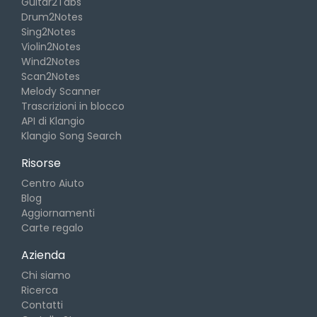
Guitar2Tabs
Drum2Notes
Sing2Notes
Violin2Notes
Wind2Notes
Scan2Notes
Melody Scanner
Trascrizioni in blocco
API di Klangio
Klangio Song Search
Risorse
Centro Aiuto
Blog
Aggiornamenti
Carte regalo
Azienda
Chi siamo
Ricerca
Contatti