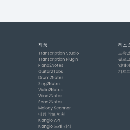
제품
리소
Transcription Studio
도움말
Transcription Plugin
블로
Piano2Notes
업데
Guitar2Tabs
기프트
Drum2Notes
Sing2Notes
Violin2Notes
Wind2Notes
Scan2Notes
Melody Scanner
대량 악보 변환
Klangio API
Klangio 노래 검색