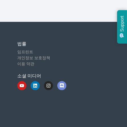
Support
법률
임프린트
개인정보 보호정책
이용 약관
소셜 미디어