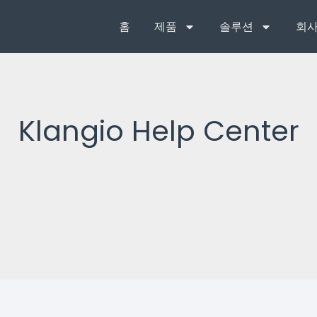
홈
제품
솔루션
회사
Klangio Help Center