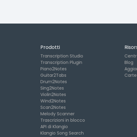
Prodotti
Risor
Transcription Studio
Centr
Transcription Plugin
Blog
Piano2Notes
Aggio
Guitar2Tabs
Carte
Drum2Notes
Sing2Notes
Violin2Notes
Wind2Notes
Scan2Notes
Melody Scanner
Trascrizioni in blocco
API di Klangio
Klangio Song Search