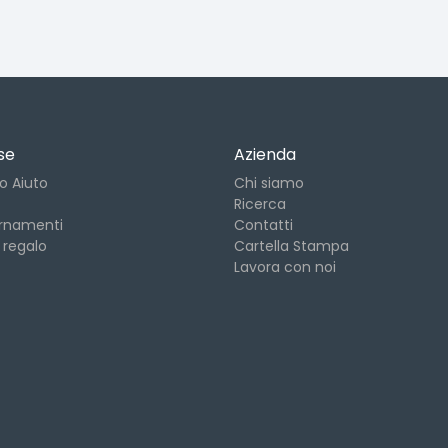
se
Azienda
o Aiuto
Chi siamo
Ricerca
rnamenti
Contatti
 regalo
Cartella Stampa
Lavora con noi