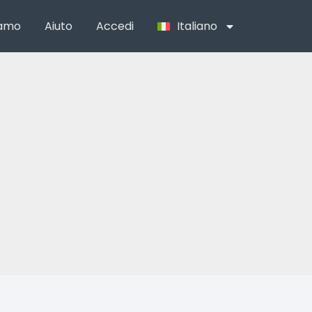
iamo
Aiuto
Accedi
Italiano