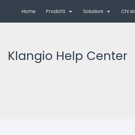
Home
Prodotti
Soluzioni
Chi s
Klangio Help Center