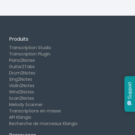
Produits
Transcription Studio
Transcription Plugin
Piano2Notes
Guitar2Tabs
Drum2Notes
Sing2Notes
Support
Violin2Notes
Wind2Notes
Scan2Notes
Melody Scanner
Transcriptions en masse
API Klangio
Recherche de morceaux Klangio