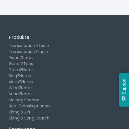
Produkte
Transcription Studio
Transcription Plugin
Piano2Notes
Guitar2Tabs
Drum2Notes
Sing2Notes
Support
Violin2Notes
Wind2Notes
Scan2Notes
Melody Scanner
Bulk-Transkriptionen
Klangio API
Klangio Song Search