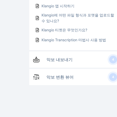
Klangio 앱 시작하기
Klangio에 어떤 파일 형식과 포맷을 업로드할
수 있나요?
Klangio 티켓은 무엇인가요?
Klangio Transcription 마법사 사용 방법
악보 내보내기
4
악보 변환 뷰어
4