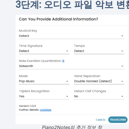
3단계: 오디오 파일 악보 변
Piano2Notes의 추가 정보 창