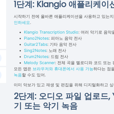
1단계: Klangio 애플리케이
시작하기 전에 올바른 애플리케이션을 사용하고 있는지
인하세요
.
Klangio Transcription Studio
: 여러 악기로 음악
Piano2Notes
: 피아노 음악 전사
Guitar2Tabs
: 기타 음악 전사
Sing2Notes
: 노래 전사
Drum2Notes
: 드럼 전사
Melody Scanner
: 전체 곡을 멜로디와 코드 또는
모든 앱은
브라우저와 휴대폰에서 사용 가능
하다는 점을
녹음
할 수도 있어.
이미 악보가 있고 재생 및 편집을 위해 디지털화하고 
2단계: 오디오 파일 업로드, 
기 또는 악기 녹음