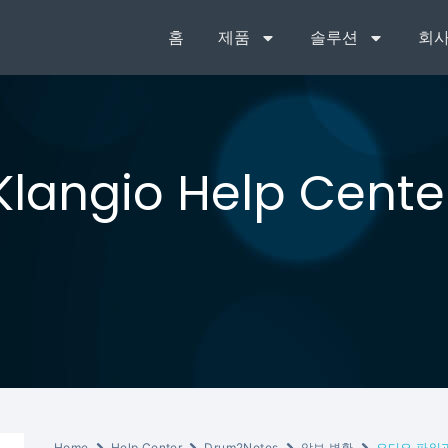
홈
제품
솔루션
회사
Klangio Help Cente
Home
Help Center
Drum2Notes
악보 변환
오디오 파일과