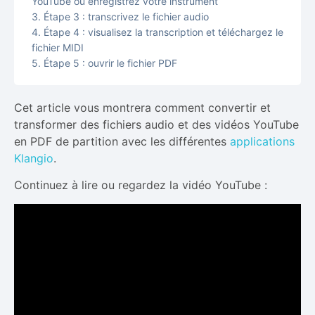
YouTube ou enregistrez votre instrument
Étape 3 : transcrivez le fichier audio
Étape 4 : visualisez la transcription et téléchargez le
fichier MIDI
Étape 5 : ouvrir le fichier PDF
Cet article vous montrera comment convertir et
transformer des fichiers audio et des vidéos YouTube
en PDF de partition avec les différentes
applications
Klangio
.
Continuez à lire ou regardez la vidéo YouTube :