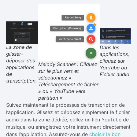
La zone de
Dans les
glisser-
applications,
déposer des
cliquez sur
Melody Scanner : Cliquez
applications
YouTube ou
sur le plus vert et
de
Fichier audio.
sélectionnez «
transcription.
Téléchargement de fichier
» ou « YouTube vers
partition »
Suivez maintenant le processus de transcription de
l’application. Glissez et déposez simplement le fichier
audio dans la zone dédiée, collez un lien YouTube de
musique, ou enregistrez votre instrument directement
dans l’application. Assurez-vous de
choisir le bon