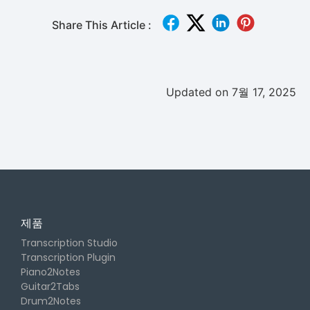
Share This Article :
Updated on 7월 17, 2025
제품
Transcription Studio
Transcription Plugin
Piano2Notes
Guitar2Tabs
Drum2Notes