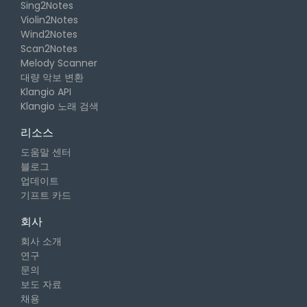
Sing2Notes
Violin2Notes
Wind2Notes
Scan2Notes
Melody Scanner
대량 악보 변환
Klangio API
Klangio 노래 검색
리소스
도움말 센터
블로그
업데이트
기프트 카드
회사
회사 소개
연구
문의
보도 자료
채용