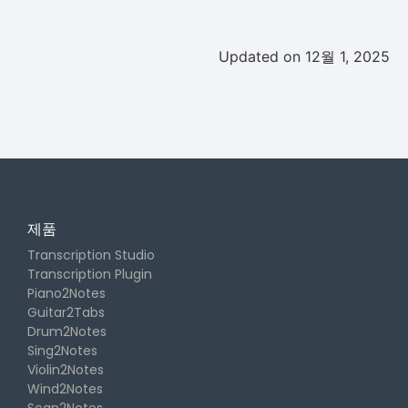
Updated on 12월 1, 2025
제품
Transcription Studio
Transcription Plugin
Piano2Notes
Guitar2Tabs
Drum2Notes
Sing2Notes
Violin2Notes
Wind2Notes
Scan2Notes