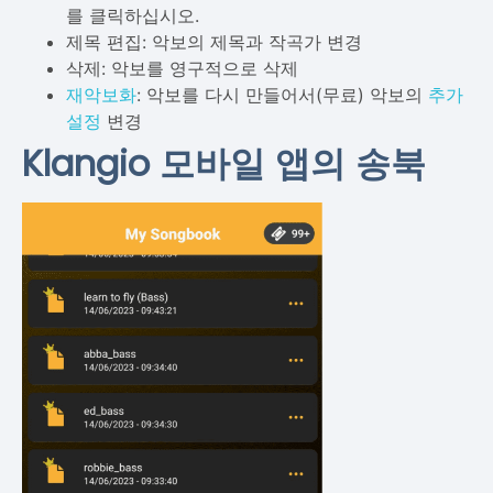
를 클릭하십시오.
제목 편집: 악보의 제목과 작곡가 변경
삭제: 악보를 영구적으로 삭제
재악보화
: 악보를 다시 만들어서(무료) 악보의
추가
설정
변경
Klangio 모바일 앱의 송북