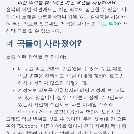
이전 악보를 찾으려면 메인 섹션을 사용하세요.
송북의 메인 섹션에서는 이전 악보에 접근할 수 있습니다.
단순히 노래를 스크롤하거나 위에 있는 검색창을 사용하
여 특정 악보를 찾으세요. 제목을 클릭하면
악보 뷰어
에서
해당 곡을 열 수 있습니다.
네 곡들이 사라졌어?
보통 이런 원인들 중 하나야:
네 무료 악보 변환이 만료됐을 수 있어. 무료 데모
악보 변환을 진행하고 30일 이내에 계정에 로그인
해서 신청하지 않으면 이렇게 돼.
계정으로 악보를 신청했지만 해당 계정에 로그인되
어 있지 않습니다. 실수로 다른 계정에 로그인되어
있는지 확인해 주십시오. 다른 이메일 주소와
Google / Apple 로그인 옵션을 확인해 보십시오.
그래도 악보 변환을 찾을 수 없다면, 우리 챗봇(화면 오른
쪽의 “Support” 버튼이야)을 열어서 우리 지원팀 멤버 중
한 명과 대화하고 싶다고 말해줘. 기꺼이 도와줄게!