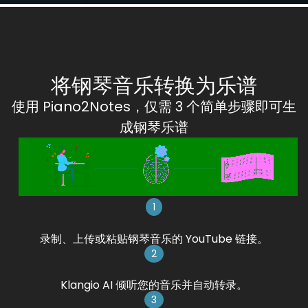
将钢琴音乐转换为乐谱
使用 Piano2Notes，仅需 3 个简单步骤即可生
成钢琴乐谱
1
录制、上传或粘贴钢琴音乐的 YouTube 链接。
2
Klangio AI 倾听您的音乐并自动转录。
3