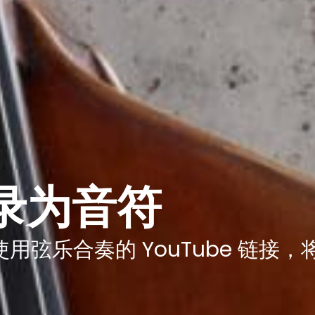
录为音符
弦乐合奏的 YouTube 链接，将