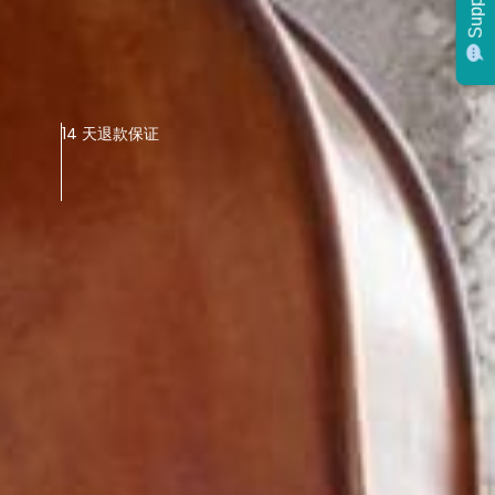
Support
Support
14 天退款保证