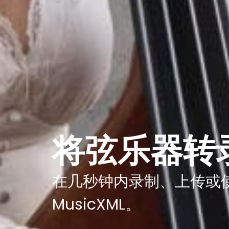
将弦乐器转
在几秒钟内录制、上传或使用
MusicXML。