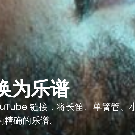
换为乐谱
ouTube 链接，将长笛、单簧管
为精确的乐谱。