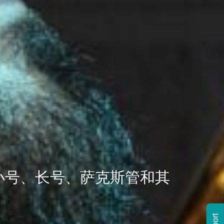
、小号、长号、萨克斯管和其