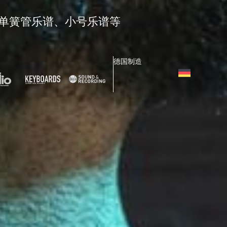
单簧管乐谱、小号乐谱等
德国制造