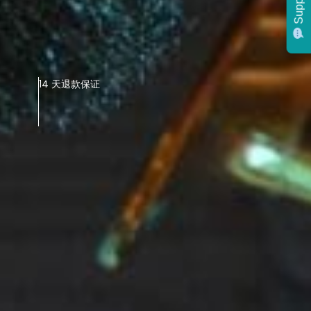
Support
Support
14 天退款保证