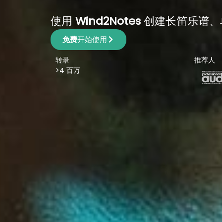
使用
Wind2Notes
创建长笛乐谱、
免费
开始使用
转录
推荐人
>4 百万