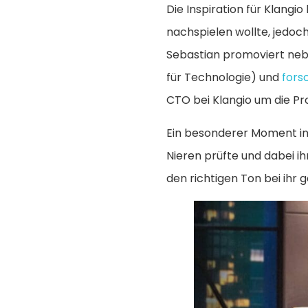
Die Inspiration für Klangi
nachspielen wollte, jedoc
Sebastian promoviert nebe
für Technologie) und
fors
CTO bei Klangio um die Pr
Ein besonderer Moment in 
Nieren prüfte und dabei ih
den richtigen Ton bei ihr