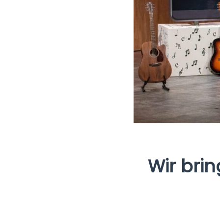
Wir bri