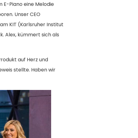
em E-Piano eine Melodie
eboren. Unser CEO
m KIT (Karlsruher Institut
k. Alex, kümmert sich als
Produkt auf Herz und
eweis stellte. Haben wir