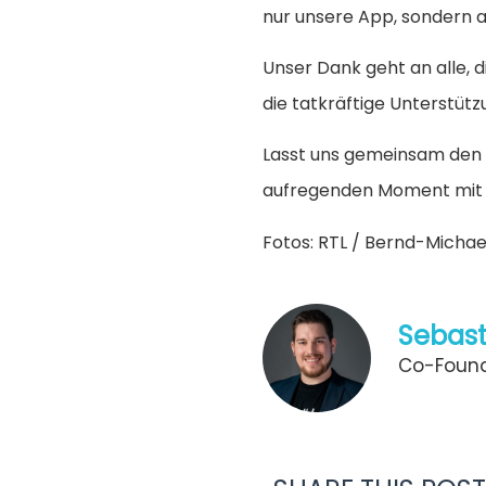
nur unsere App, sondern a
Unser Dank geht an alle, 
die tatkräftige Unterstütz
Lasst uns gemeinsam den K
aufregenden Moment mit e
Fotos: RTL / Bernd-Micha
Sebast
Co-Found