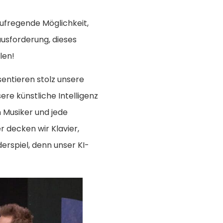
aufregende Möglichkeit,
ausforderung, dieses
len!
sentieren stolz unsere
re künstliche Intelligenz
 Musiker und jede
 decken wir Klavier,
rspiel, denn unser KI-