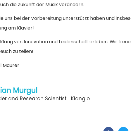
uch die Zukunft der Musik verändern.
die uns bei der Vorbereitung unterstützt haben und insbe
ung am Klavier!
lang von Innovation und Leidenschaft erleben. Wir freue
uch zu teilen!
el Maurer
ian Murgul
er and Research Scientist | Klangio