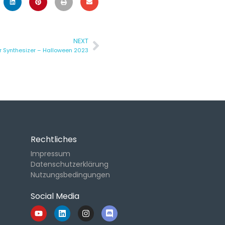
NEXT
r Synthesizer – Halloween 2023
Rechtliches
Impressum
Datenschutzerklärung
Nutzungsbedingungen
Social Media