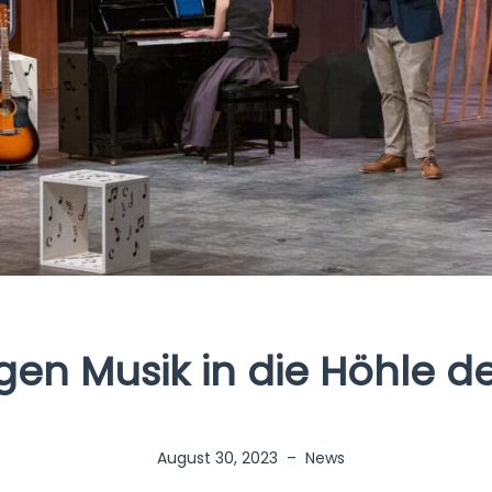
ngen Musik in die Höhle d
August 30, 2023
–
News