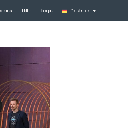
r uns
Hilfe
Login
Deutsch