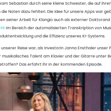
o kam Sebastian durch seine kleine Schwester, die auf ihr
h die Noten dazu fehlten. Die Idee für unsere Apps war g
n seiner Arbeit für Klangio auch als externer Doktorand a
cht
im Bereich der automatisierten Transkription von Musi
oduktentwicklung und die Effizienz unseres KI-Systems.
unserer Reise war, als Investorin Janna Ensthaler unser 
r musikalisches Talent am Klavier und der Gitarre unter B
 getroffen? Das erfahrt ihr in der kommenden Episode.