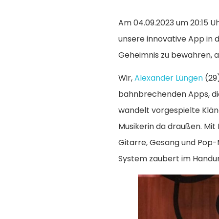
Am 04.09.2023 um 20:15 Uhr
unsere innovative App in 
Geheimnis zu bewahren, ab
Wir,
Alexander Lüngen
(29
bahnbrechenden Apps, die 
wandelt vorgespielte Klän
Musikerin da draußen. Mit
Gitarre, Gesang und Pop-M
System zaubert im Handu