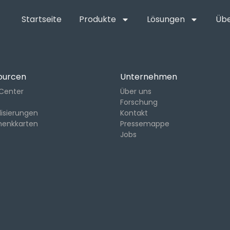
Startseite
Produkte
Lösungen
Übe
ourcen
Unternehmen
-Center
Über uns
Forschung
lisierungen
Kontakt
henkkarten
Pressemappe
Jobs