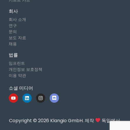
기프트 카드
회사
회사 소개
연구
문의
보도 자료
채용
법률
임프린트
개인정보 보호정책
이용 약관
소셜 미디어
Copyright © 2026 Klangio GmbH. 제작
독일에서.