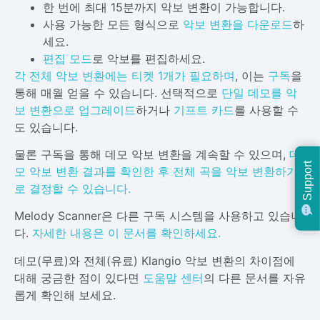
한 번에 최대 15분까지 악보 변환이 가능합니다.
사용 가능한 모든 형식으로
악보 변환을 다운로드
하
세요.
편집 모드
로 악보를 편집하세요.
각 전체 악보 변환에는 티켓 1개가 필요하며
, 이는
구독
을
통해 매월 얻을 수 있습니다. 선택적으로
단일 데모를 악
보 변환으로 업그레이드
하거나
기프트 카드
를 사용할 수
도 있습니다.
물론 구독을 통해 데모 악보 변환을 계속할 수 있으며,
데
Support
모 악보 변환 결과를 확인한 후 전체 곡을 악보 변환하기
로 결정할 수 있습니다.
Melody Scanner은 다른 구독 시스템을 사용하고 있습니
다.
자세한 내용은 이 문서를 확인하세요.
데모(무료)와 전체(유료) Klangio 악보 변환의 차이점에
대해 궁금한 점이 있다면
도움말 센터
의 다른 문서를 자유
롭게 확인해 보세요.