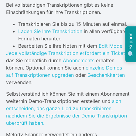
Bei vollständigen Transkriptionen gibt es keine
Einschränkungen für Ihre Transkriptionen.
Transkribieren Sie bis zu 15 Minuten auf einmal.
Laden Sie Ihre Transkription
in allen verfügbaren
Support
Formaten herunter.
Bearbeiten Sie Ihre Noten mit dem
Edit Mode
.
Jede vollständige Transkription erfordert ein Ticket
,
das Sie monatlich durch
Abonnements
erhalten
können. Optional können Sie auch
einzelne Demos
auf Transkriptionen upgraden
oder
Geschenkkarten
verwenden.
Selbstverständlich können Sie mit einem Abonnement
weiterhin Demo-Transkriptionen erstellen und
sich
entscheiden, das ganze Lied zu transkribieren,
nachdem Sie die Ergebnisse der Demo-Transkription
überprüft haben.
Melody Scanner verwendet ein anderes