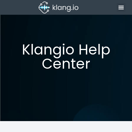
Klangio Help
Center