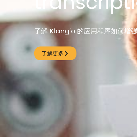
transcrip
了解 Klangio 的应用程序如
了解更多