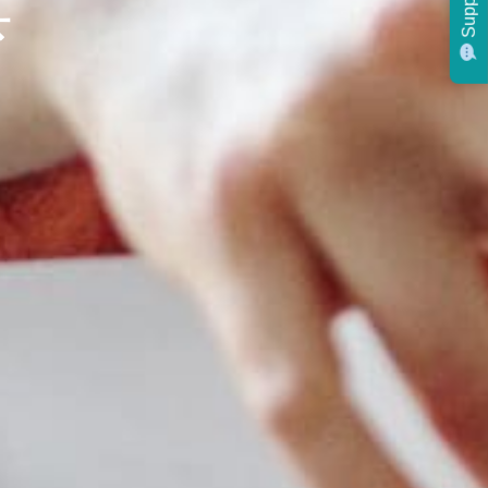
具
Support