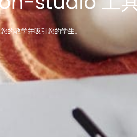
tion-studio 工
何增强您的教学并吸引您的学生。