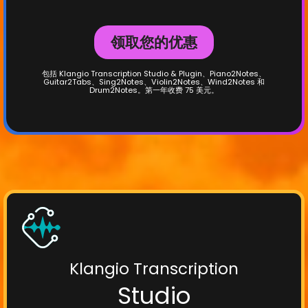
领取您的优惠
包括 Klangio Transcription Studio & Plugin、Piano2Notes、
Guitar2Tabs、Sing2Notes、Violin2Notes、Wind2Notes 和
Drum2Notes。第一年收费 75 美元。
Klangio Transcription
Studio