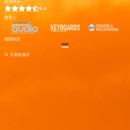
应用评分
4.4
推荐人
德国制造
14 天退款保证