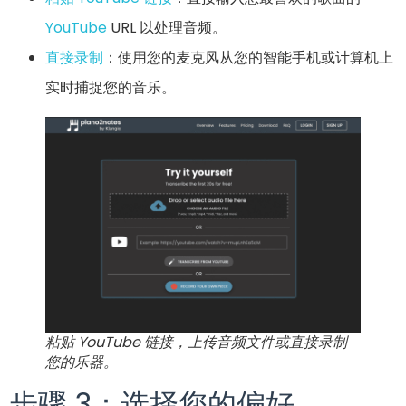
YouTube
URL 以处理音频。
直接录制
：使用您的麦克风从您的智能手机或计算机上
实时捕捉您的音乐。
粘贴 YouTube 链接，上传音频文件或直接录制
您的乐器。
步骤 3：选择您的偏好