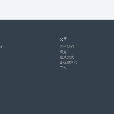
公司
中心
关于我们
研究
联系方式
卡
媒体资料包
工作