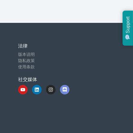
Support
法律
版本说明
隐私政策
使用条款
社交媒体