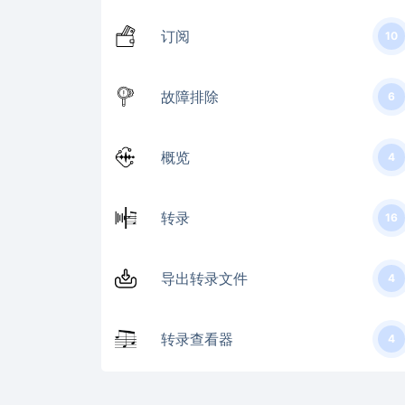
订阅
10
故障排除
6
概览
4
转录
16
导出转录文件
4
转录查看器
4