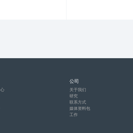
公司
中心
关于我们
研究
联系方式
卡
媒体资料包
工作