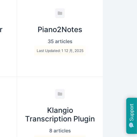
r
Piano2Notes
35 articles
Last Updated: 1 12 月, 2025
Support
Klangio
Transcription Plugin
8 articles