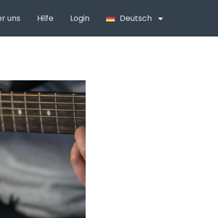
r uns
Hilfe
Login
Deutsch