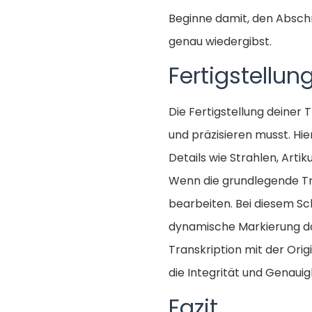
Beginne damit, den Abschn
genau wiedergibst.
Fertigstellun
Die Fertigstellung deiner T
und präzisieren musst. Hi
Details wie Strahlen, Art
Wenn die grundlegende Tra
bearbeiten. Bei diesem Sch
dynamische Markierung das
Transkription mit der Ori
die Integrität und Genauig
Fazit