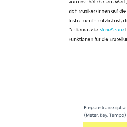
von unschätzbarem Wert, e
sich Musiker/innen auf di
Instrumente nützlich ist, 
Optionen wie
MuseScore
b
Funktionen für die Erstellu