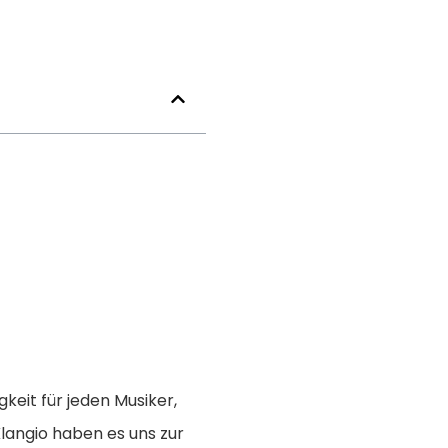
keit für jeden Musiker,
Klangio haben es uns zur