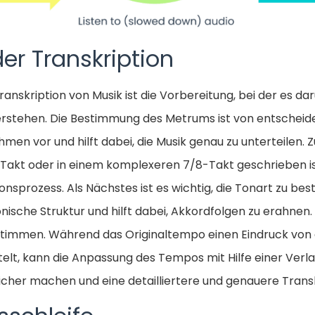
er Transkription
ranskription von Musik ist die Vorbereitung, bei der es da
erstehen. Die Bestimmung des Metrums ist von entscheid
en vor und hilft dabei, die Musik genau zu unterteilen. Z
akt oder in einem komplexeren 7/8-Takt geschrieben ist
nsprozess. Als Nächstes ist es wichtig, die Tonart zu bes
ische Struktur und hilft dabei, Akkordfolgen zu erahnen. U
stimmen. Während das Originaltempo einen Eindruck von
ttelt, kann die Anpassung des Tempos mit Hilfe einer Ve
licher machen und eine detailliertere und genauere Trans