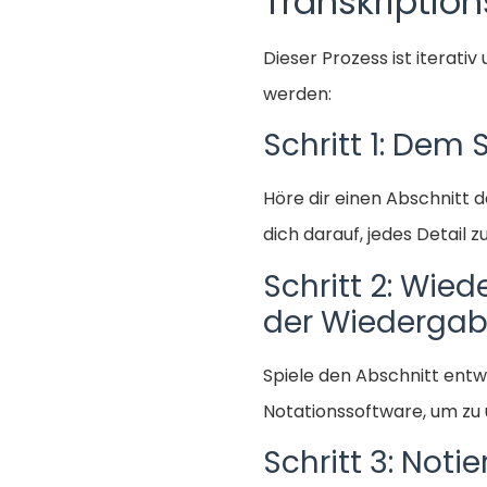
Transkription
Dieser Prozess ist iterativ
werden:
Schritt 1: Dem
Höre dir einen Abschnitt 
dich darauf, jedes Detail z
Schritt 2: Wi
der Wiedergab
Spiele den Abschnitt ent
Notationssoftware, um zu 
Schritt 3: Noti