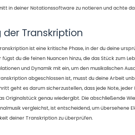
itt in deiner Notationssoftware zu notieren und achte da
g der Transkription
ranskription ist eine kritische Phase, in der du deine ursp
er fügst du die feinen Nuancen hinzu, die das Stück zum L
ikulationen und Dynamik mit ein, um den musikalischen Aus
nskription abgeschlossen ist, musst du deine Arbeit un
ritt geht es darum sicherzustellen, dass jede Note, jede
 Originalstück genau wiedergibt. Die abschließende Wie
ginalmusik vergleichst, ist entscheidend, um übersehene
keit deiner Transkription zu überprüfen.