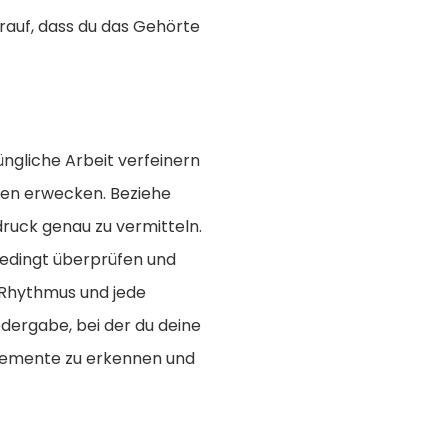
rauf, dass du das Gehörte
rüngliche Arbeit verfeinern
eben erwecken. Beziehe
druck genau zu vermitteln.
bedingt überprüfen und
r Rhythmus und jede
dergabe, bei der du deine
 Elemente zu erkennen und