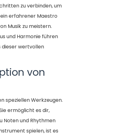
chritten zu verbinden, um
r ein erfahrener Maestro
von Musik zu meistern.
mus und Harmonie führen
s dieser wertvollen
iption von
von speziellen Werkzeugen.
Sie ermöglicht es dir,
 du Noten und Rhythmen
nstrument spielen, ist es