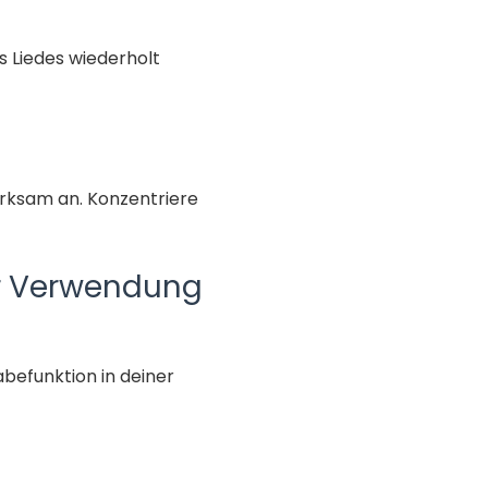
es Liedes wiederholt
erksam an. Konzentriere
er Verwendung
befunktion in deiner