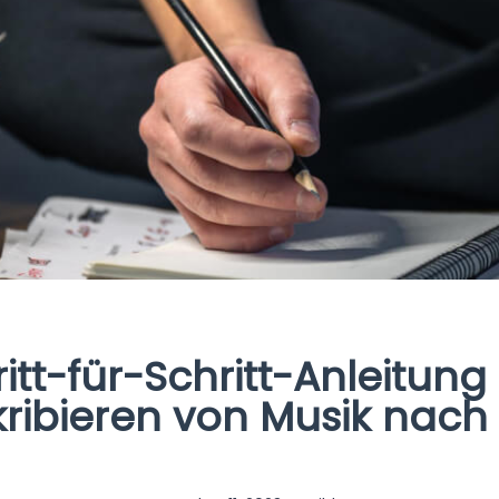
itt-für-Schritt-Anleitun
kribieren von Musik nach