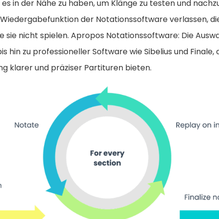
s in der Nähe zu haben, um Klänge zu testen und nachzu
e Wiedergabefunktion der Notationssoftware verlassen, di
die sie nicht spielen. Apropos Notationssoftware: Die Ausw
is hin zu professioneller Software wie Sibelius und Finale, d
ng klarer und präziser Partituren bieten.