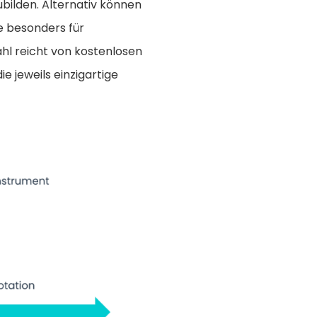
bilden. Alternativ können
e besonders für
ahl reicht von kostenlosen
ie jeweils einzigartige