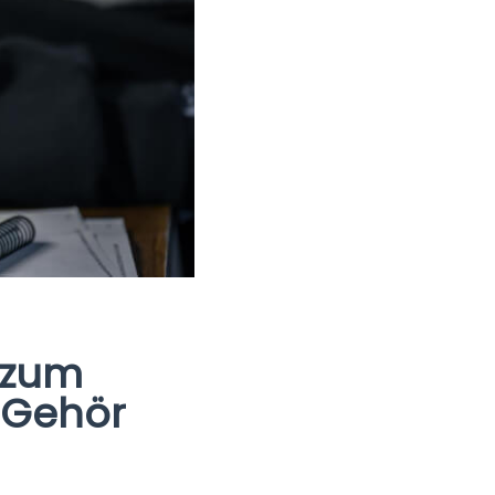
g zum
 Gehör