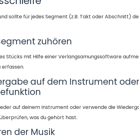
sschleife
 und sollte für jedes Segment (z.B. Takt oder Abschnitt) d
 Segment zuhören
des Stücks mit Hilfe einer Verlangsamungssoftware aufm
u erfassen.
edergabe auf dem Instrument od
efunktion
weder auf deinem Instrument oder verwende die Wiederga
überprüfen, was du gehört hast.
eren der Musik