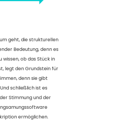
rum geht, die strukturellen
ender Bedeutung, denn es
u wissen, ob das Stück in
, legt den Grundstein für
timmen, denn sie gibt
nd schließlich ist es
 der Stimmung und der
rlangsamungssoftware
kription ermöglichen.