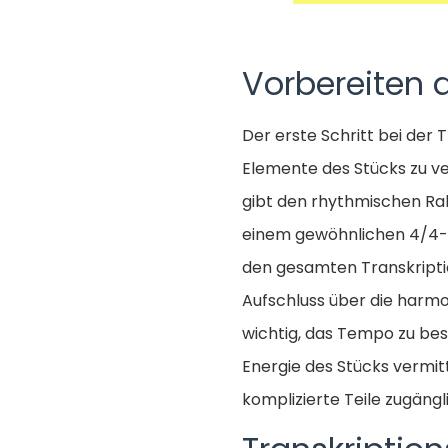
Vorbereiten d
Der erste Schritt bei der T
Elemente des Stücks zu v
gibt den rhythmischen Rahm
einem gewöhnlichen 4/4-T
den gesamten Transkriptio
Aufschluss über die harmon
wichtig, das Tempo zu be
Energie des Stücks vermi
komplizierte Teile zugäng