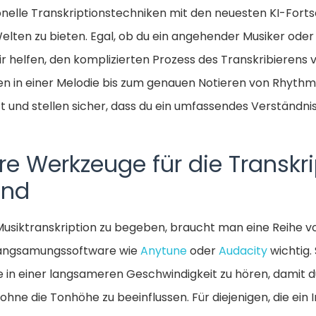
nelle Transkriptionstechniken mit den neuesten KI-Forts
Welten zu bieten. Egal, ob du ein angehender Musiker ode
 dir helfen, den komplizierten Prozess des Transkribierens 
 in einer Melodie bis zum genauen Notieren von Rhyth
tt und stellen sicher, dass du ein umfassendes Verständni
re Werkzeuge für die Transkr
and
 Musiktranskription zu begeben, braucht man eine Reihe 
Verlangsamungssoftware wie
Anytune
oder
Audacity
wichtig. 
 in einer langsameren Geschwindigkeit zu hören, damit
ohne die Tonhöhe zu beeinflussen. Für diejenigen, die ein I