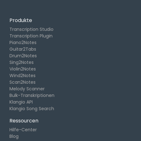
Produkte
Transcription Studio
Transcription Plugin
Piano2Notes
Guitar2Tabs
Drum2Notes
Sing2Notes
Violin2Notes
Wind2Notes
Scan2Notes
Melody Scanner
Bulk-Transkriptionen
Klangio API
Klangio Song Search
Ressourcen
Hilfe-Center
Blog