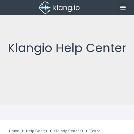
Klangio Help Center
Home
Help Center
Melody Scanner
Editor