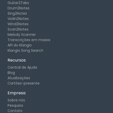
Guitar2Tabs
Drum2Notes
Sing2Notes
Violin2Notes
Wind2Notes
Scan2Notes
Melody Scanner
Transcrições em massa
API do Klangio
Klangio Song Search
Recursos
Central de Ajuda
Blog
Atualizações
Cartões-presente
Empresa
Sobre nós
Pesquisa
Contato