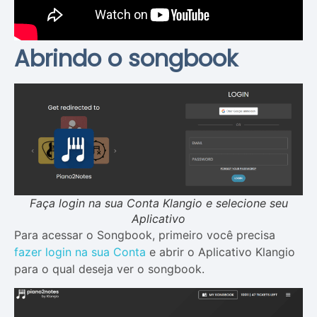
Abrindo o songbook
Faça login na sua Conta Klangio e selecione seu
Aplicativo
Para acessar o Songbook, primeiro você precisa
fazer login na sua Conta
e abrir o Aplicativo Klangio
para o qual deseja ver o songbook.