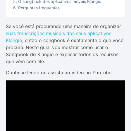
O songbook dos aplicativos móveis Klangio
Perguntas frequentes
Se você está procurando uma maneira de organizar
suas transcrições musicais dos seus aplicativos
Klangio
, então o songbook é exatamente o que você
procura. Neste guia, vou mostrar como usar o
Songbook do Klangio e explicar todos os recursos
que vêm com ele.
Continue lendo ou assista ao vídeo no YouTube: