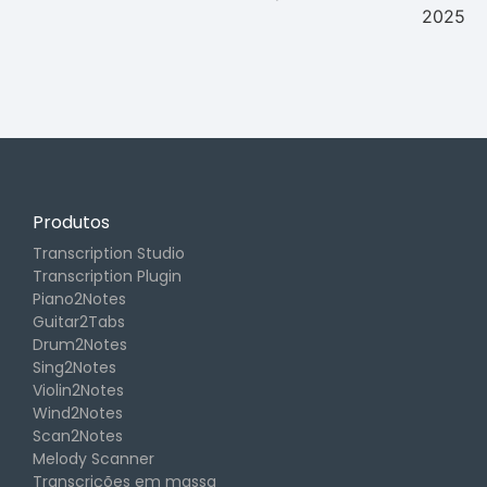
2025
Produtos
Transcription Studio
Transcription Plugin
Piano2Notes
Guitar2Tabs
Drum2Notes
Sing2Notes
Violin2Notes
Wind2Notes
Scan2Notes
Melody Scanner
Transcrições em massa